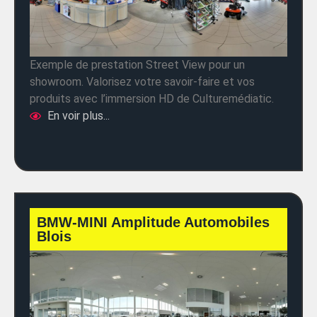
Exemple de prestation Street View pour un
showroom. Valorisez votre savoir-faire et vos
produits avec l’immersion HD de Culturemédiatic.
En voir plus...
BMW-MINI Amplitude Automobiles
Blois