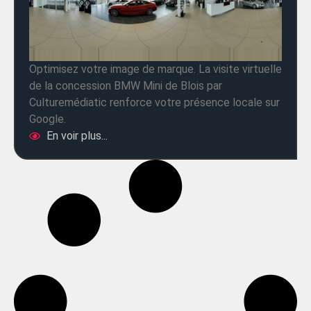
Optimisez votre image de marque. La visite virtuelle
de la concession BMW Mini de Blois par
Culturemédiatic renforce votre présence locale sur
Google.
En voir plus...