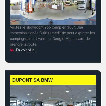
Visitez le showroom Ypo Camp en 360°. Une
immersion signée Culturemédiatic pour explorer les
camping-cars et vans sur Google Maps avant de
prendre la route.
En voir plus...
DUPONT SA BMW