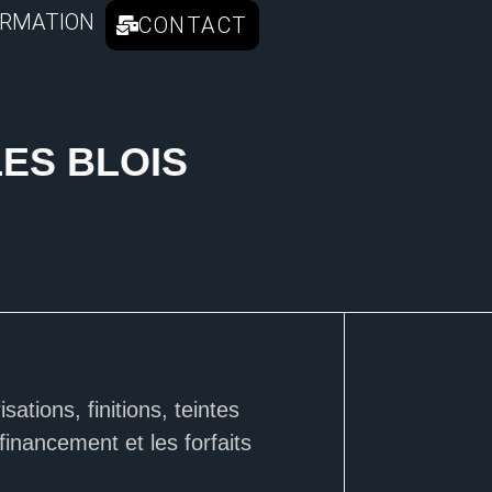
RMATION
CONTACT
ES BLOIS
tions, finitions, teintes
financement et les forfaits