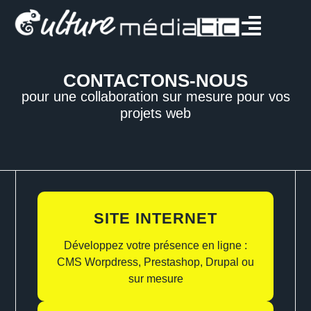
CONTACTONS-NOUS
pour une collaboration sur mesure pour vos
projets web
SITE INTERNET
Développez votre présence en ligne :
CMS Worpdress, Prestashop, Drupal ou
sur mesure