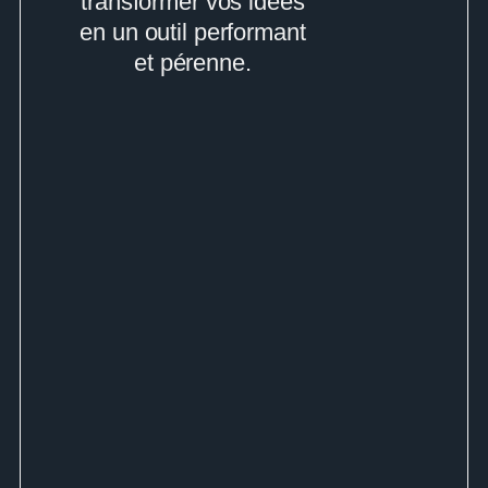
transformer vos idées
en un outil performant
et pérenne.