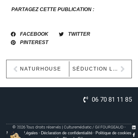
PARTAGEZ CETTE PUBLICATION :
FACEBOOK
TWITTER
PINTEREST
NATURHOUSE
SÉDUCTION LINGERIE
06 70 81 11 85
© 2026 Tous droits réservés | Culturemédiatic / Gil FOURGEAUD -
Mentions Légales
-
Déclaration de confidentialité
-
Politique de cookies