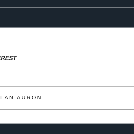
EREST
CLAN AURON