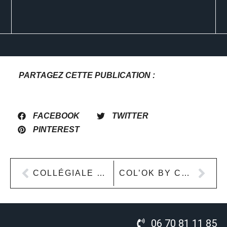
PARTAGEZ CETTE PUBLICATION :
FACEBOOK
TWITTER
PINTEREST
COLLÉGIALE SAINT-SYLVAIN DE LEVROUX
COL’OK BY CCI 36
06 70 81 11 85