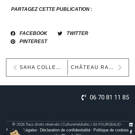
PARTAGEZ CETTE PUBLICATION :
FACEBOOK
TWITTER
PINTEREST
SAHA COLLECTIONS
CHÂTEAU RAOUL
06 70 81 11 85
© 2026 Tous droits réservés | Culturemédiatic / Gil FOURGEAUD -
Mentions Légales
-
Déclaration de confidentialité
-
Politique de cookies