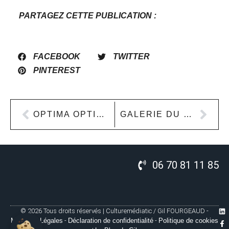
PARTAGEZ CETTE PUBLICATION :
FACEBOOK
TWITTER
PINTEREST
OPTIMA OPTICIEN
GALERIE DU CHÂTEAU DE L’ÉTANG
06 70 81 11 85
© 2026 Tous droits réservés | Culturemédiatic / Gil FOURGEAUD -
Mentions Légales
-
Déclaration de confidentialité
-
Politique de cookies