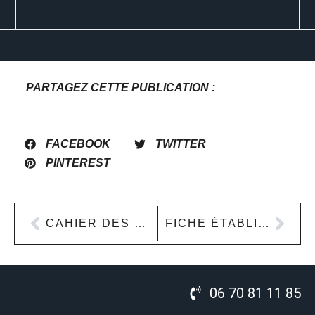
PARTAGEZ CETTE PUBLICATION :
FACEBOOK
TWITTER
PINTEREST
CAHIER DES CHARGES SITE INTERNET : GUIDE COMPLET + EXEMPLE
FICHE ÉTABLISSEMENT GOOGLE BUSINESS PROFILE : FACTEURS DE CLASSEMENT 2026
06 70 81 11 85