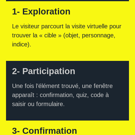
1- Exploration
Le visiteur parcourt la visite virtuelle pour
trouver la « cible » (objet, personnage,
indice).
2- Participation
Une fois l’élément trouvé, une fenêtre
apparaît : confirmation, quiz, code à
saisir ou formulaire.
3- Confirmation