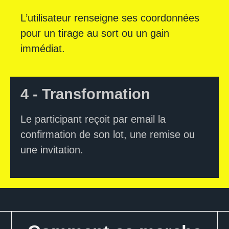
L’utilisateur renseigne ses coordonnées
pour un tirage au sort ou un gain
immédiat.
4 - Transformation
Le participant reçoit par email la
confirmation de son lot, une remise ou
une invitation.