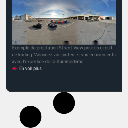
Exemple de prestation Street View pour un circuit
de karting. Valorisez vos pistes et vos équipements
avec l’expertise de Culturemédiatic.
En voir plus...