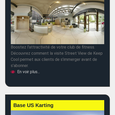
Boostez l’attractivité de votre club de fitness.
Découvrez comment la visite Street View de Keep
Cool permet aux clients de s’immerger avant de
s’abonner.
En voir plus...
Base US Karting