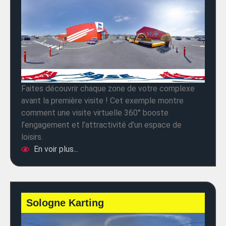
Faites découvrir chaque zone de votre complexe
avant la première visite ! Cet exemple montre
comment une visite virtuelle 360° booste
l’engagement et l’attractivité d’un espace de
loisirs.
En voir plus...
Sologne Karting