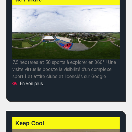
7,5 hectares et 50 sports à explorer en 360° ! Une
visite virtuelle booste la visibilité d’un complexe
sportif et attire clubs et licenciés sur Google.
En voir plus...
Keep Cool